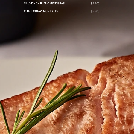
SAUVIGNON BLANC MONTGRAS
$ 9.900
CHARDONNAY MONTGRAS
$ 9.900